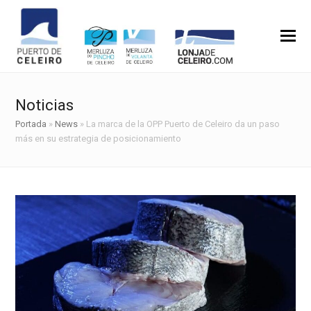
Noticias
Portada
»
News
»
La marca de la OPP Puerto de Celeiro da un paso
más en su estrategia de posicionamiento