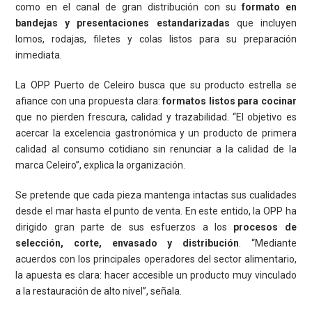
como en el canal de gran distribución con su
formato en
bandejas y presentaciones estandarizadas
que incluyen
lomos, rodajas, filetes y colas listos para su preparación
inmediata.
La OPP Puerto de Celeiro busca que su producto estrella se
afiance con una propuesta clara:
formatos listos para cocinar
que no pierden frescura, calidad y trazabilidad. “El objetivo es
acercar la excelencia gastronómica y un producto de primera
calidad al consumo cotidiano sin renunciar a la calidad de la
marca Celeiro”, explica la organización.
Se pretende que cada pieza mantenga intactas sus cualidades
desde el mar hasta el punto de venta. En este entido, la OPP ha
dirigido gran parte de sus esfuerzos a los
procesos de
selección, corte, envasado y distribución
. “Mediante
acuerdos con los principales operadores del sector alimentario,
la apuesta es clara: hacer accesible un producto muy vinculado
a la restauración de alto nivel”, señala.