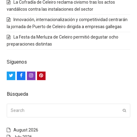
La Cofradía de Celeiro reclama civismo tras los actos
vandálicos contra las instalaciones del sector
Innovación, internacionalización y competitividad centrarán
la jornada de Puerto de Celeiro dirigida a empresas gallegas
La Festa da Merluza de Celeiro permitió degustar ocho
preparaciones distintas
Síguenos
Twitter
Facebook
Instagram
Pinterest
Búsqueda
Search
Submi
August 2026
July 2026