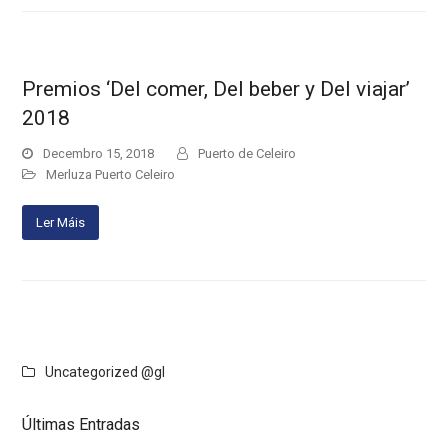
Premios ‘Del comer, Del beber y Del viajar’
2018
Decembro 15, 2018
Puerto de Celeiro
Merluza Puerto Celeiro
Ler Máis
Uncategorized @gl
Últimas Entradas